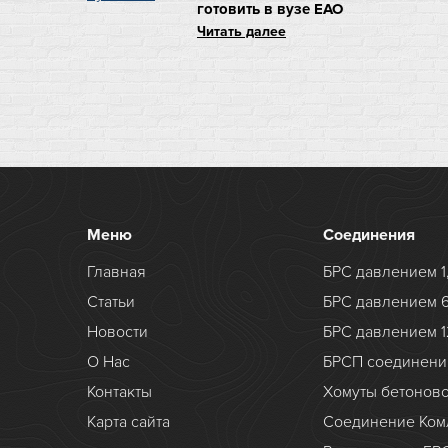
готовить в вузе ЕАО
Читать далее
Меню
Соединения
Главная
БРС давлением 1
Статьи
БРС давлением 
Новости
БРС давлением 1
О Нас
БРСП соединени
Контакты
Хомуты бетонов
Карта сайта
Соединение Ком