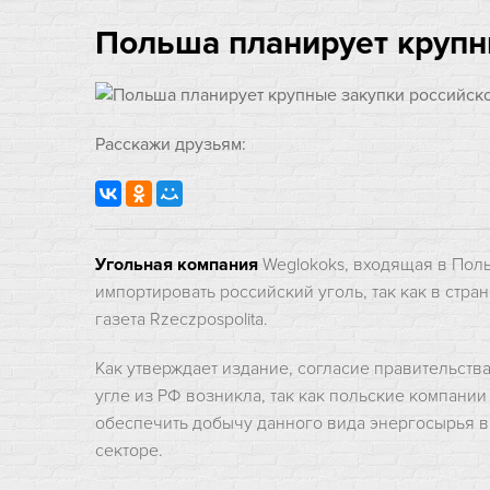
Польша планирует крупн
Расскажи друзьям:
Угольная компания
Weglokoks, входящая в Пол
импортировать российский уголь, так как в стра
газета Rzeczpospolita.
Как утверждает издание, согласие правительств
угле из РФ возникла, так как польские компании
обеспечить добычу данного вида энергосырья вы
секторе.