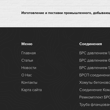
Изготовление и поставки промышленного, добывающ
Меню
Соединения
Главная
БРС давлением 1
Статьи
БРС давлением 
Новости
БРС давлением 1
О Нас
БРСП соединени
Контакты
Хомуты бетонов
Карта сайта
Соединение Ком
Ремкомплект БР
Труба фланцова