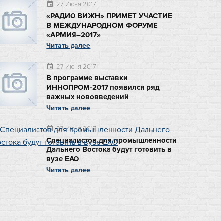
27 Июня 2017
event
«РАДИО ВИЖН» ПРИМЕТ УЧАСТИЕ
В МЕЖДУНАРОДНОМ ФОРУМЕ
«АРМИЯ–2017»
Читать далее
27 Июня 2017
event
В программе выставки
ИННОПРОМ-2017 появился ряд
важных нововведений
Читать далее
27 Июня 2017
event
Специалистов для промышленности
Дальнего Востока будут готовить в
вузе ЕАО
Читать далее