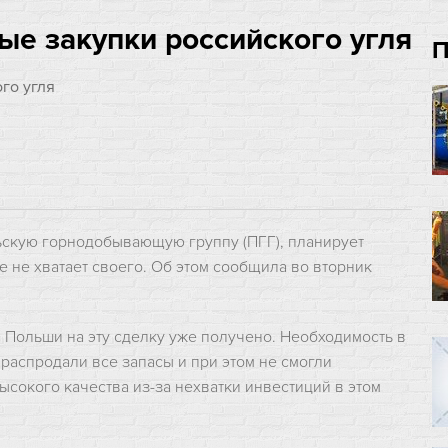
ые закупки российского угля
П
ьскую горнодобывающую группу (ПГГ), планирует
не не хватает своего. Об этом сообщила во вторник
а Польши на эту сделку уже получено. Необходимость в
 распродали все запасы и при этом не смогли
сокого качества из-за нехватки инвестиций в этом