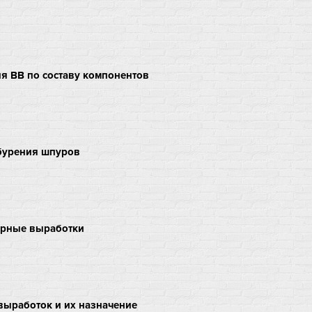
я ВВ по составу компонентов
бурения шпуров
рные выработки
выработок и их назначение